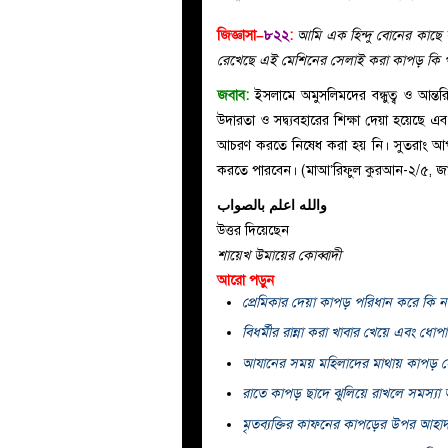
জিজ্ঞাসা–
৮২২
:
আমি এক হিন্দু বোনের কাছে 
রেখেছে এই মেশিনের সেলাই করা কাপড় কি পড়
জবাব:
ইসলামে অমুসলিমদের বন্ধুত্ব ও আন্ত
উদারতা ও সদ্ব্যবহারের শিক্ষা দেয়া হয়েছে 
আচরণ করতে নিষেধ করা হয় নি। সুতরাং আপন
করতে পারবেন। (মাআ’রিফুল কুরআন-২/৫, জ
والله اعلم بالصواب
উত্তর দিয়েছেন
শায়েখ উমায়ের কোব্বাদী
আরো পড়ুন
প্রেমিকার দেয়া কাপড় পরিধান করে কি 
বিধর্মীর রান্না করা খাবার খেয়ে এবং ধ
আযানের সময় মহিলাদের মাথায় কাপড় 
রাতে কাপড় ছাদে ঝুলিয়ে রাখলে সমস্যা
মৃতব্যক্তির কাফনের কাপড়ের উপর আহাদ