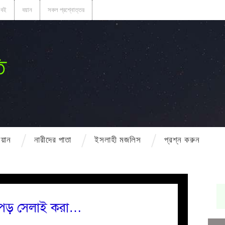
বই
বয়ান
সকল প্রশ্নোত্তর
ি
বয়ান
নারীদের পাতা
ইসলাহী মজলিস
প্রশ্ন করুন
কাপড় সেলাই করা…