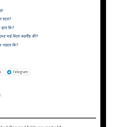
রা
া যাবে?
 হবে কি?
ানের শর্ত দিলে করণীয় কী?
ে পারবে কি?
p
Telegram
াই