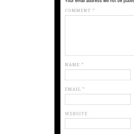
Your email address will not be publi
COMMENT
*
NAME
*
EMAIL
*
WEBSITE