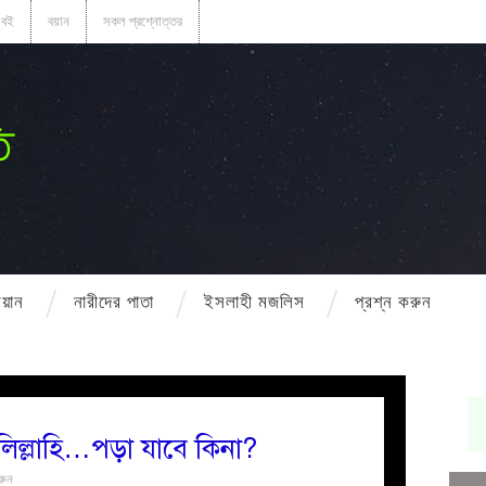
বই
বয়ান
সকল প্রশ্নোত্তর
ি
বয়ান
নারীদের পাতা
ইসলাহী মজলিস
প্রশ্ন করুন
ালিল্লাহি…পড়া যাবে কিনা?
রুন