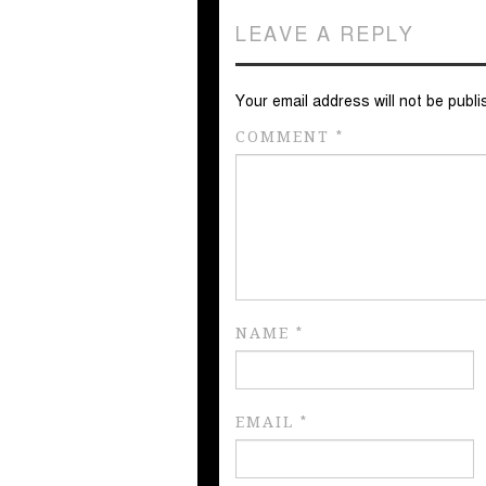
LEAVE A REPLY
Your email address will not be publi
COMMENT
*
NAME
*
EMAIL
*