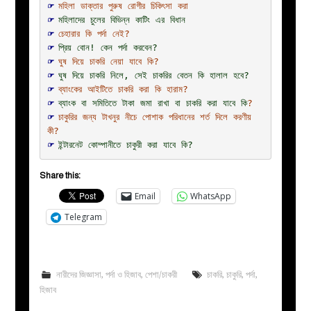
☞ 
মহিলা ডাক্তার পুরুষ রোগীর চিকিৎসা করা
☞ 
মহিলাদের চুলের বিভিন্ন কাটিং এর বিধান
☞ 
চেহারার কি পর্দা নেই?
☞ 
প্রিয় বোন! কেন পর্দা করবেন?
☞ 
ঘুষ দিয়ে চাকরি নেয়া যাবে কি?
☞ 
ঘুষ দিয়ে চাকরি নিলে, সেই চাকরির বেতন কি হালাল হবে?
☞ 
ব্যাংকের আইটিতে চাকরি করা কি হারাম?
☞ 
ব্যাংক বা সমিতিতে টাকা জমা রাখা বা চাকরি করা যাবে কি
?
☞ 
চাকুরির জন্য টাখনুর নীচে পোশাক পরিধানের শর্ত দিলে করণীয় 
কী?
☞ 
ইন্টারনেট কোম্পানীতে চাকুরী করা যাবে কি?
Share this:
Email
WhatsApp
Telegram
নারীদের জিজ্ঞাসা
,
পর্দা ও হিজাব
,
পেশা/চাকরী
চাকরি
,
চাকুরি
,
পর্দা
,
হিজাব