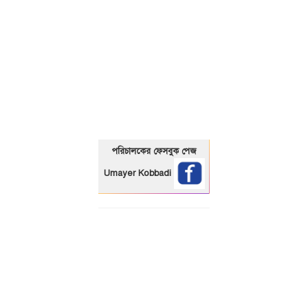
01325466920
পরিচালকের ফেসবুক পেজ
Umayer Kobbadi