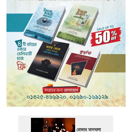
রোজার মাসআলা