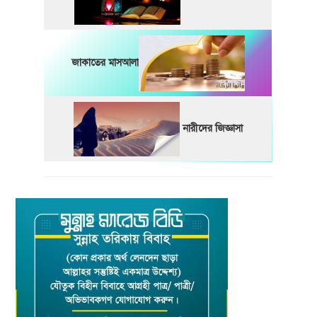
জাকাতের মাসআলা
নারীদের জিজ্ঞাসা