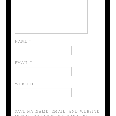
NAME
*
EMAIL
*
WEBSITE
SAVE MY NAME, EMAIL, AND WEBSITE