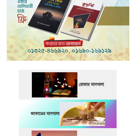
রোজার মাসআলা
জাকাতের মাসআলা