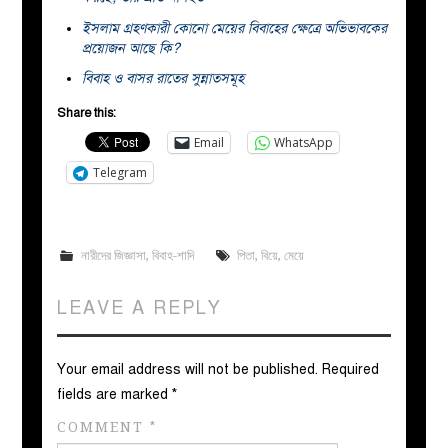
ইসলাম গ্রহণকারী কোনো মেয়ের বিবাহের ক্ষেত্রে অভিভাবকের
প্রয়োজন আছে কি?
বিবাহ ও বাসর রাতের সুন্নাতসমূহ
Share this:
Email
WhatsApp
Telegram
নারীদের জিজ্ঞাসা
,
বিবাহ-শাদি
পিতা
,
বিয়ে
,
মেয়ে
LEAVE A REPLY
Your email address will not be published.
Required
fields are marked
*
COMMENT
*