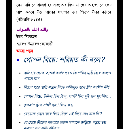
দেয়; যদি সে বালেগ হয় এবং তার বিয়ে না দেয় তাহলে, সে কোন
পাপ করলে উক্ত পাপের দায়ভার তার পিতার উপর বর্তাবে।
(বাইহাকি ৮১৪৫)
والله اعلم بالصواب
উত্তর দিয়েছেন
শায়েখ উমায়ের কোব্বাদী
আরো পড়ুন
গোপন বিয়ে: শরিয়ত কী বলে?
ব্যভিচার থেকে তাওবা করার পরও কি পবিত্র নারী বিয়ে করতে
পারবে না?
বিয়ের পরে স্বামী সন্তান নিতে অনিচ্ছুক হলে স্ত্রীর করণীয় কী?
গোপন বিয়ে, উকিল ছিল হিন্দু, সাক্ষী ছিল দুই জন মুসলিম…
কুরআন ছুঁয়ে সাক্ষী ছাড়া বিয়ে করা
মেয়েকে জোর করে বিয়ে দিলে ওই বিয়ে বৈধ হবে কি?
যে মেয়ে নিজের ব্যাপারে হারাম সম্পর্কে জড়িয়ে পড়ার ভয়
করছে; তার প্রতি নসিহত