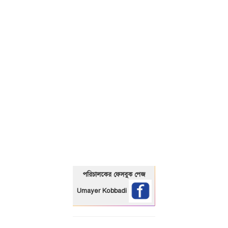
01325466920
পরিচালকের ফেসবুক পেজ
Umayer Kobbadi