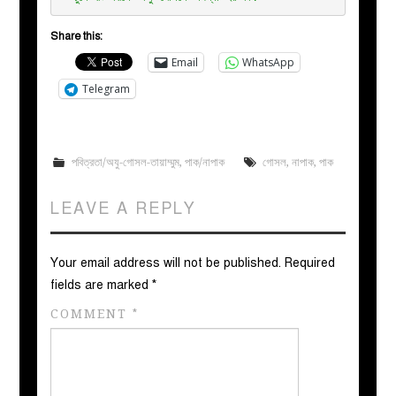
Share this:
Email
WhatsApp
Telegram
পবিত্রতা/অযু-গোসল-তায়াম্মুম
,
পাক/নাপাক
গোসল
,
নাপাক
,
পাক
LEAVE A REPLY
Your email address will not be published.
Required
fields are marked
*
COMMENT
*