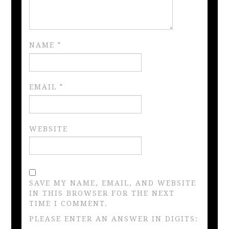
NAME
*
EMAIL
*
WEBSITE
SAVE MY NAME, EMAIL, AND WEBSITE
IN THIS BROWSER FOR THE NEXT
TIME I COMMENT.
PLEASE ENTER AN ANSWER IN DIGITS: