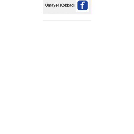
Umayer Kobbadi