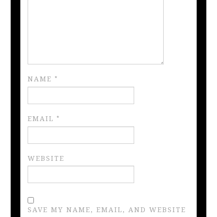
NAME
*
EMAIL
*
WEBSITE
SAVE MY NAME, EMAIL, AND WEBSITE