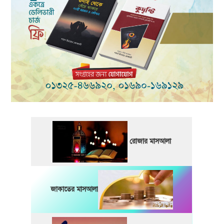
রোজার মাসআলা
জাকাতের মাসআলা