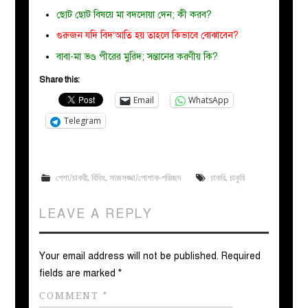
ছোট ছোট বিষয়ে মা বদদোয়া দেন; কী করব?
গুরুজন যদি বিদ‘আতি হয় তাহলে কিভাবে বোঝাবেন?
বাবা-মা ভণ্ড পীরের মুরিদ; সন্তানের করণীয় কি?
Share this:
Email
WhatsApp
Telegram
পেশা/চাকরী
,
বিবিধ
,
সাজসজ্জা/পোশাক-পরিচ্ছদ
চাকরি
,
চাকুরি
LEAVE A REPLY
Your email address will not be published.
Required
fields are marked
*
COMMENT
*