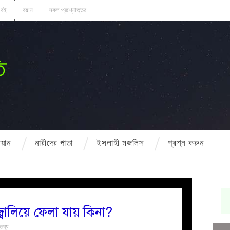
বই
বয়ান
সকল প্রশ্নোত্তর
ি
বয়ান
নারীদের পাতা
ইসলাহী মজলিস
প্রশ্ন করুন
্বালিয়ে ফেলা যায় কিনা?
্তব্য