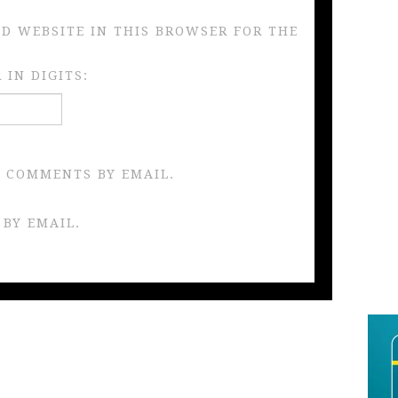
ND WEBSITE IN THIS BROWSER FOR THE
IN DIGITS:
 COMMENTS BY EMAIL.
 BY EMAIL.