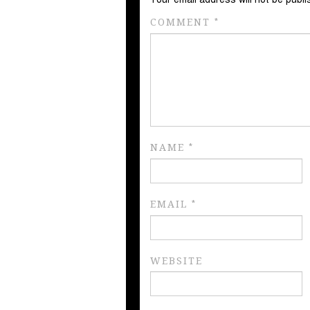
COMMENT
*
NAME
*
EMAIL
*
WEBSITE