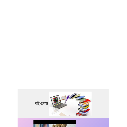
বই-প্রবন্ধ