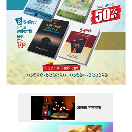
রোজার মাসআলা