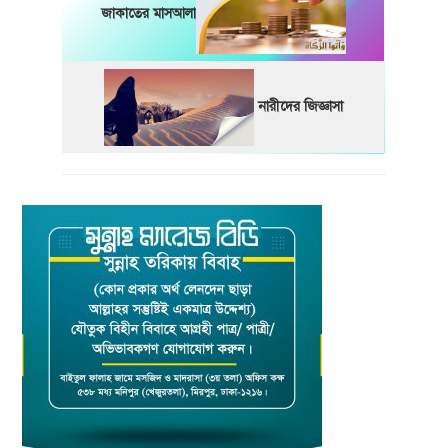
জাকাতের মাসআলা
নারীদের জিজ্ঞাসা