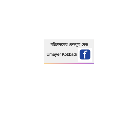
01325466920
পরিচালকের ফেসবুক পেজ
Umayer Kobbadi