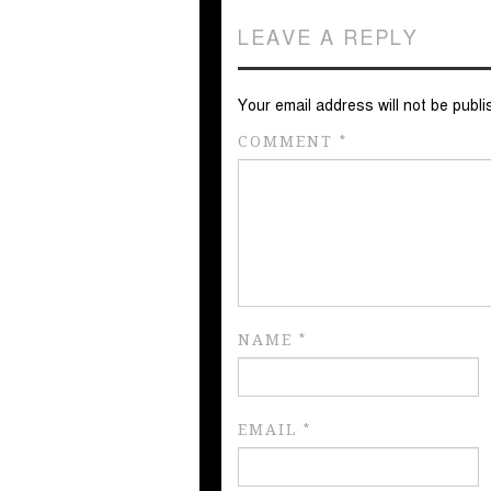
LEAVE A REPLY
Your email address will not be publi
COMMENT
*
NAME
*
EMAIL
*