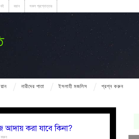
বই
বয়ান
সকল প্রশ্নোত্তর
ি
বয়ান
নারীদের পাতা
ইসলাহী মজলিস
প্রশ্ন করুন
মাজ আদায় করা যাবে কিনা?
য করুন