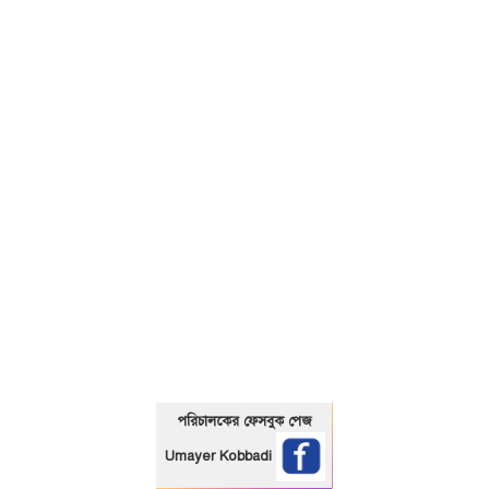
01325466920
পরিচালকের ফেসবুক পেজ
Umayer Kobbadi