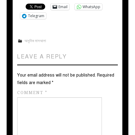
Email
WhatsApp
Telegram
আধুনিক মাসআলা
LEAVE A REPLY
Your email address will not be published.
Required
fields are marked
*
COMMENT
*