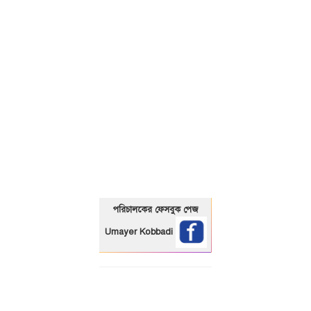
01325466920
পরিচালকের ফেসবুক পেজ
Umayer Kobbadi