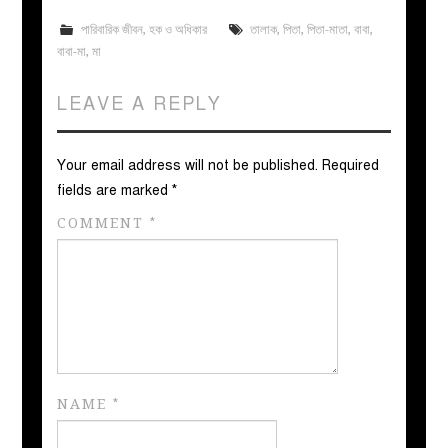
পারিবারিক জীবন
,
হক ও অধিকার
তালাক
,
পিতা
,
পিতা-মাতা
,
বাবা
,
বাবা-মা
,
মা
LEAVE A REPLY
Your email address will not be published.
Required
fields are marked
*
COMMENT
*
NAME
*