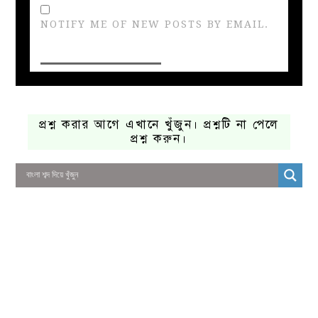
NOTIFY ME OF NEW POSTS BY EMAIL.
প্রশ্ন করার আগে এখানে খুঁজুন। প্রশ্নটি না পেলে
প্রশ্ন করুন।