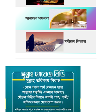
জাকাতের মাসআলা
নারীদের জিজ্ঞাসা