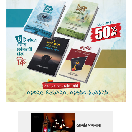
রোজার মাসআলা