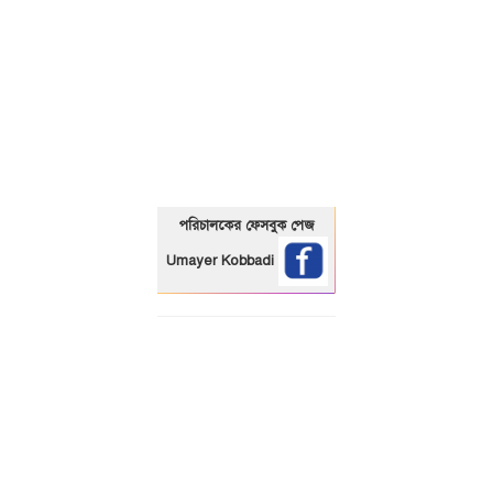
01325466920
পরিচালকের ফেসবুক পেজ
Umayer Kobbadi