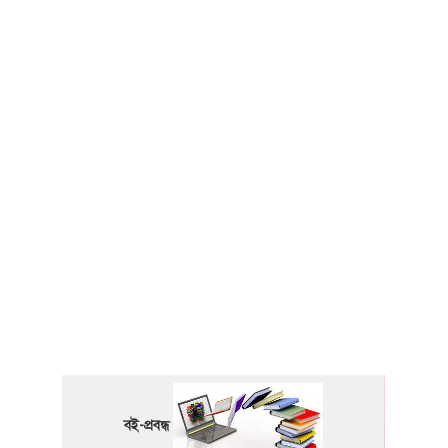
বই-প্রবন্ধ