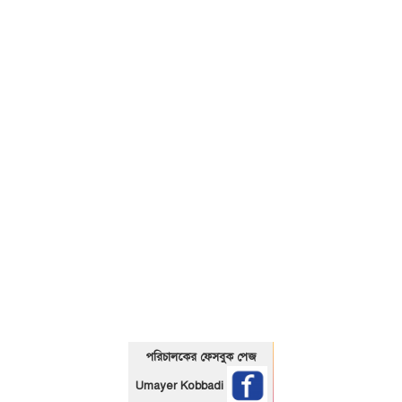
01325466920
পরিচালকের ফেসবুক পেজ
Umayer Kobbadi