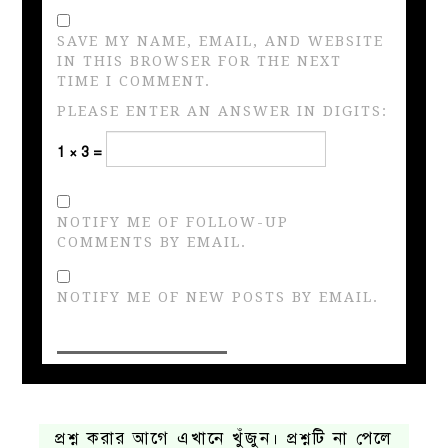
SAVE MY NAME, EMAIL, AND WEBSITE
IN THIS BROWSER FOR THE NEXT
TIME I COMMENT.
PLEASE ENTER AN ANSWER IN DIGITS:
1 × 3 =
NOTIFY ME OF FOLLOW-UP
COMMENTS BY EMAIL.
NOTIFY ME OF NEW POSTS BY EMAIL.
প্রশ্ন করার আগে এখানে খুঁজুন। প্রশ্নটি না পেলে