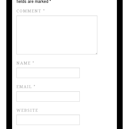
fields are marked
*
COMMENT
*
NAME
*
EMAIL
*
WEBSITE