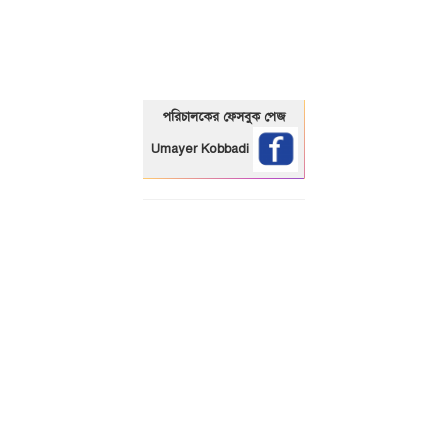
01325466920
পরিচালকের ফেসবুক পেজ
Umayer Kobbadi