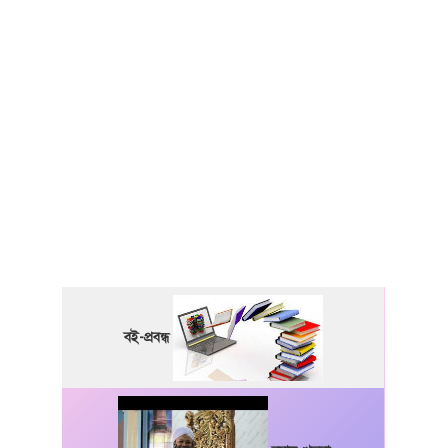
বই-প্রবন্ধ