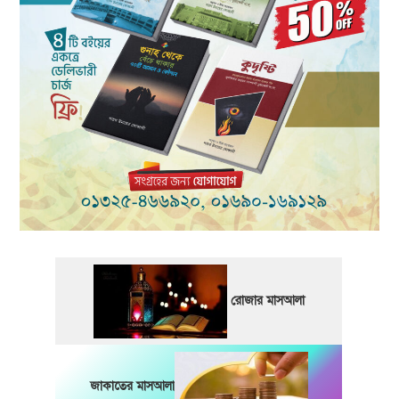
রোজার মাসআলা
জাকাতের মাসআলা