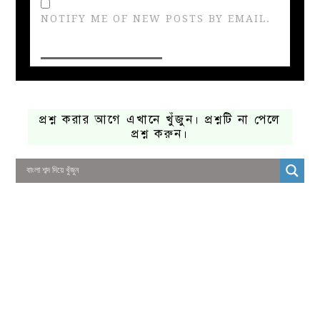
NOTIFY ME OF NEW POSTS BY EMAIL.
প্রশ্ন করার আগে এখানে খুঁজুন। প্রশ্নটি না পেলে
প্রশ্ন করুন।