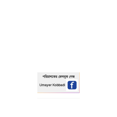
01325466920
পরিচালকের ফেসবুক পেজ
Umayer Kobbadi