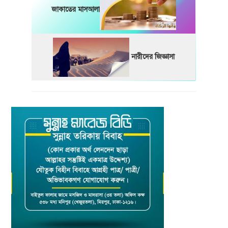
জাকাতের মাসআলা
নারীদের জিজ্ঞাসা