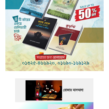
রোজার মাসআলা