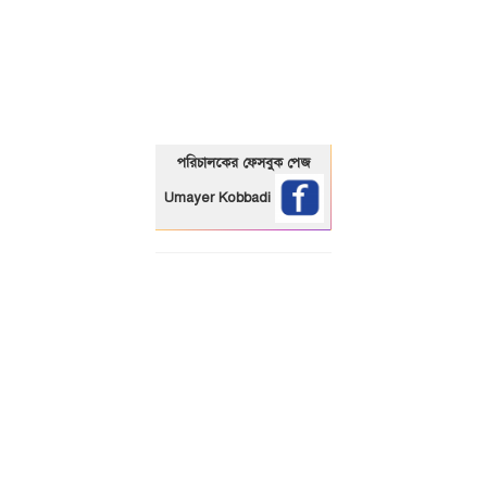
01325466920
পরিচালকের ফেসবুক পেজ
Umayer Kobbadi