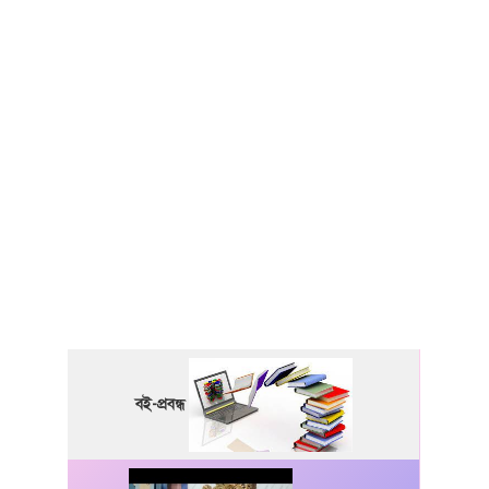
বই-প্রবন্ধ