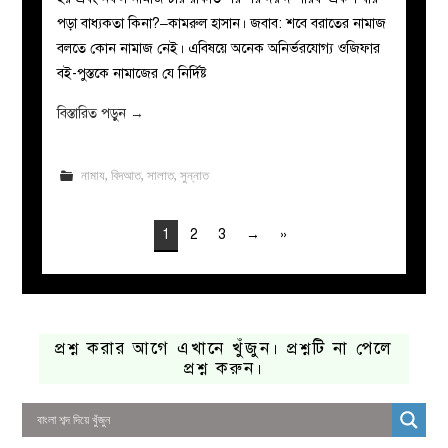
পড়া বাধ্যকতা কিনা?–কামরুল হাসান। জবাব: শবে বরাতের নামাজ
বলতে কোন নামাজ নেই। এবিষয়ে অনেক অনির্ভরযোগ্য ওজিফার
বই-পুস্তকে নামাজের যে নির্দিষ্ট
বিস্তারিত পড়ুন
→
নামায
,
বিদআত
,
সালাত
,
সুন্নাত
1
2
3
→
»
প্রশ্ন করার আগে এখানে খুঁজুন। প্রশ্নটি না পেলে
প্রশ্ন করুন।