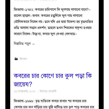
জিজ্ঞাসা–১৭৪২: কবরের চারিপাশে কি ফুলগাছ লাগানো যাবে?–
রাসেল হাম্মাদ। জবাব: কবরের চতুর্দিকে ফুল গাছ লাগানো
মৌলিকভাবে নিষেধ নয়। তবে যদি এর দ্বারা উদ্দেশ্য হয় মৃতব্যক্তির
প্রতি আলাদা সম্মান প্রদর্শন; তাহলে তখন শিরকের সাদৃশ্য হওয়ার
কারণে নিষেধ। উল্লেখ্য, কবরে ফুল দেওয়া বেদআত।
বিস্তারিত পড়ুন
→
বিদআত
কবরের চার কোণে চার কুল পড়া কি
জায়েয?
১৬ ফেব্রুয়ারি, ২০২৩
উমায়ের কোব্বাদী
জিজ্ঞাসা–১৬৯৮: মৃত ব্যক্তিকে কবরে রাখার পর কবরের চার
কোণায় চার জন দাঁড়িয়ে চার মুষ্ঠি মাটিতে চার কুল পড়ে কবরের চার