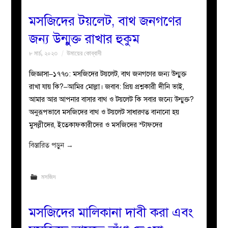
মসজিদের টয়লেট, বাথ জনগণের
জন্য উন্মুক্ত রাখার হুকুম
৮ মার্চ, ২০২৩
উমায়ের কোব্বাদী
জিজ্ঞাসা–১৭৭০: মসজিদের টয়লেট, বাথ জনগণের জন্য উন্মুক্ত
রাখা যায় কি?–আমির মোল্লা। জবাব: প্রিয় প্রশ্নকারী দীনি ভাই,
আমার আর আপনার বাসার বাথ ও টয়লেট কি সবার জন্যে উন্মুক্ত?
অনুরূপভাবে মসজিদের বাথ ও টয়লেট সাধারণত বানানো হয়
মুসল্লীদের, ইতেকাফকারীদের ও মসজিদের স্টাফদের
বিস্তারিত পড়ুন
→
মসজিদ
মসজিদের মালিকানা দাবী করা এবং