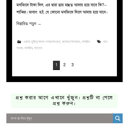
মসজিদে টাকা দিল, এর দ্বারা তার মান্নত আদায় হয়ে যাবে কি?–
শাব্বির। জবাব: হ্যাঁ, যে কোনো মসজিদে দিলে আদায় হয়ে যাবে।
বিস্তারিত পড়ুন
→
ওয়াদা-চুক্তি/কসম-শপথ/মান্নত
,
জাকাত/সাদকাহ
,
মসজিদ
দান-
সদকা
,
মসজিদ
,
মান্নত
1
2
3
প্রশ্ন করার আগে এখানে খুঁজুন। প্রশ্নটি না পেলে
প্রশ্ন করুন।