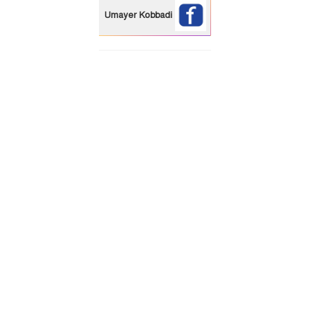
Umayer Kobbadi