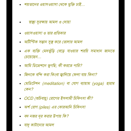
শয়তানের ওয়াসওয়াসা থেকে মুক্তি চাই…
স্বাস্থ্য সুরক্ষায় আমল ও দোয়া
ওয়াসওয়াসা ও তার প্রতিকার
অটিস্টিক সন্তান সুস্থ করে তোলার আমল
এক ব্যক্তি মেদভুঁড়ি বেড়ে যাওয়ার শরয়ি সমাধান জানতে
চেয়েছেন…
আমি ডিপ্রেশনে ভুগছি; কী করতে পারি?
জিনকে বন্দি করা কিংবা জ্বালিয়ে ফেলা যায় কিনা?
মেডিটেশন (meditation) বা যোগ ব্যায়াম (yoga) হারাম
কেন?
OCD (শুচিবায়ু) রোগের ইসলামী চিকিৎসা কী?
অর্শ রোগ (piles) এর কোরআনি চিকিৎসা
বদ নজর দূর করার উপায় কি?
যাদু কাটানোর আমল