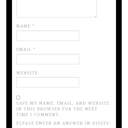
NAME
*
EMAIL
*
WEBSITE
SAVE MY NAME, EMAIL, AND WEBSITE
IN THIS BROWSER FOR THE NEXT
TIME I COMMENT.
PLEASE ENTER AN ANSWER IN DIGITS: