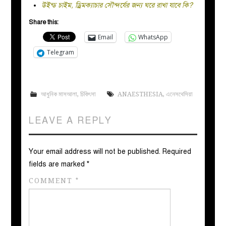
উইন্ড চাইম, ড্রিমক্যাচার সৌন্দর্যের জন্য ঘরে রাখা যাবে কি?
Share this:
Email
WhatsApp
Telegram
আধুনিক মাসআলা
,
চিকিৎসা
ANAESTHESIA
,
এনেসথেসিয়া
LEAVE A REPLY
Your email address will not be published.
Required
fields are marked
*
COMMENT
*