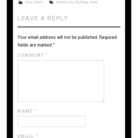
নামায
,
সালাত
সাজদায়ে সাহু
,
সাহু সিজদা
,
সিজদা
LEAVE A REPLY
Your email address will not be published.
Required
fields are marked
*
COMMENT
*
NAME
*
EMAIL
*