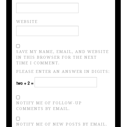
WEBSITE
SAVE MY NAME, EMAIL, AND WEBSITE
IN THIS BROWSER FOR THE NEXT
TIME I COMMENT.
PLEASE ENTER AN ANSWER IN DIGITS:
two + 2 =
NOTIFY ME OF FOLLOW-UP
COMMENTS BY EMAIL.
NOTIFY ME OF NEW POSTS BY EMAIL.