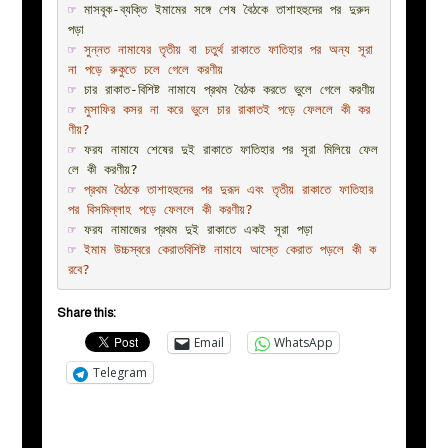
☞ 
মাসবূক-ব্যক্তি ইমামের সঙ্গে শেষ বৈঠকে তাশাহহুদের পর দুরুদ 
পড়া
☞ 
সুন্নত নামাযের তৃতীয় বা চতুর্থ রাকাতে ফাতিহার পর অন্য সূরা 
না পড়ে রুকুতে চলে গেলে করণীয়
☞ 
চার রাকাত-বিশিষ্ট নামাযে প্রথম বৈঠক করতে ভুলে গেলে করণীয়
☞ 
মুসাফির কসর না করে ভুলে চার রাকাতই পড়ে ফেললে কী কর
ণীয়?
☞ 
ফরয নামাযে শেষের দুই রাকাতে ফাতিহার পর সূরা মিলিয়ে ফেল
লে কী করণীয়?
☞ 
প্রথম বৈঠকে তাশাহহুদের পর দুরূদ এবং তৃতীয় রাকাতে ফাতিহার 
পর বিসমিল্লাহ পড়ে ফেললে কী করণীয়?
☞ 
ফরয নামাজের প্রথম দুই রাকাতে একই সূরা পড়া
☞ 
ইমাম উচ্চস্বরে কেরাতবিশিষ্ট নামাযে আস্তে কেরাত পড়লে কী ক
রবে?
Share this:
Email
WhatsApp
Telegram