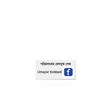
01325466920
পরিচালকের ফেসবুক পেজ
Umayer Kobbadi