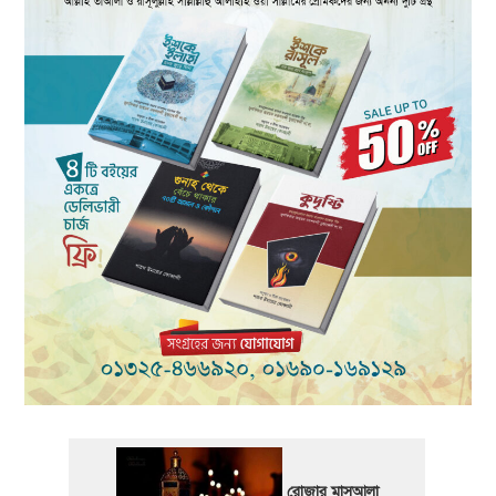
রোজার মাসআলা