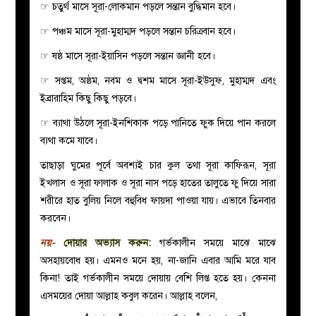
☞ চতুর্থ মাসে সূরা-লোকমান পড়লে সন্তান বুদ্ধিমান হবে।
☞ পঞ্চম মাসে সূরা-মুহাম্মদ পড়লে সন্তান চরিত্রবান হবে।
☞ ষষ্ঠ মাসে সূরা-ইয়াসিন পড়লে সন্তান জ্ঞানী হবে।
☞ সপ্তম, অষ্ঠম, নবম ও দ্বশম মাসে সূরা-ইউসুফ, মুহাম্মদ এবং
ইব্রারাহিম কিছু কিছু পড়বে।
☞ ব্যাথা উঠলে সূরা-ইনশিকাক পড়ে পানিতে ফুক দিয়ে পান করলে
ব্যথা কমে যাবে।
তাছাড়া ঘুমের পূর্বে অবশ্যই চার কুল তথা সূরা কাফিরূন, সূরা
ইখলাস ও সূরা ফালাক ও সূরা নাস পড়ে হাতের তালুতে ফু দিয়ে সারা
শরীরে হাত বুলিয় নিলে বহুবিধ ফায়দা পাওয়া যায়। এভাবে তিনবার
করবেন।
নয়-
দোয়ার অভ্যাস করুন:
গর্ভকালীন সময়ে মাঝে মাঝে
অসহায়বোধ হয়। এমনও মনে হয়, না-জানি এবার আমি মরে যাব
কিনা! তাই গর্ভকালীন সময়ে দোয়ায় বেশি লিপ্ত হতে হয়। কেননা
এসময়ের দোয়া আল্লাহ কবুল করেন। আল্লাহ বলেন,