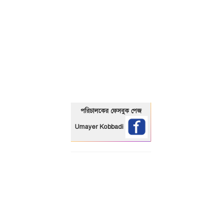
01325466920
পরিচালকের ফেসবুক পেজ
Umayer Kobbadi