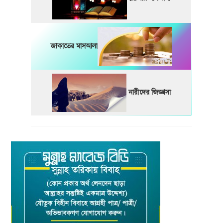
জাকাতের মাসআলা
নারীদের জিজ্ঞাসা