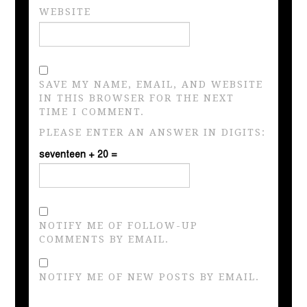
WEBSITE
SAVE MY NAME, EMAIL, AND WEBSITE
IN THIS BROWSER FOR THE NEXT
TIME I COMMENT.
PLEASE ENTER AN ANSWER IN DIGITS:
seventeen + 20 =
NOTIFY ME OF FOLLOW-UP
COMMENTS BY EMAIL.
NOTIFY ME OF NEW POSTS BY EMAIL.