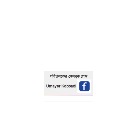
01325466920
পরিচালকের ফেসবুক পেজ
Umayer Kobbadi