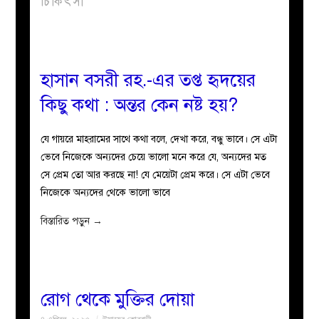
চিকিৎসা
বয়ান
নারীদের
হাসান বসরী রহ.-এর তপ্ত হৃদয়ের
কিছু কথা : অন্তর কেন নষ্ট হয়?
পাতা
যে গায়রে মাহরামের সাথে কথা বলে, দেখা করে, বন্ধু ভাবে। সে এটা
ইসলাহী
ভেবে নিজেকে অন্যদের চেয়ে ভালো মনে করে যে, অন্যদের মত
সে প্রেম তো আর করছে না! যে মেয়েটা প্রেম করে। সে এটা ভেবে
মজলিস
নিজেকে অন্যদের থেকে ভালো ভাবে
প্রশ্ন
বিস্তারিত পড়ুন
→
করুন
রোগ থেকে মুক্তির দোয়া