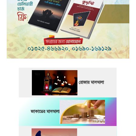
রোজার মাসআলা
জাকাতের মাসআলা