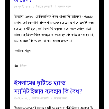
১৫ জুলাই, ২০২২
উমায়ের কোব্বাদী
মন্তব্য করুন
জিজ্ঞাসা–১৫৬৬: হোমিপ্যাথিক ঔষধ খাওয়া কি জায়েয?- Hasib
জবাব: হোমিওপ্যাথি চিকিৎসা জায়েজ রয়েছে। এখানে একটি বিষয়
রয়েছে। সেটি হলো, হোমিওপ্যাথি ওষুধের মধ্যে অ্যালকোহল মাত্রা
আছে। হোমিওপ্যথিতে ব্যবহৃত অ্যালকোহল সাধারণত মাদক হয় না,
অনেক সময় বিষাক্ত হয়, যা পান করলে মাতাল না
বিস্তারিত পড়ুন
→
চিকিৎসা
ইসলামের দৃষ্টিতে হ্যান্ড
স্যানিটাইজার ব্যবহার কি বৈধ?
২৯ মে, ২০২২
উমায়ের কোব্বাদী
মন্তব্য করুন
জিজ্ঞাসা–১৫১২: ইসলামের দৃষ্টিতে হ্যান্ড স্যানিটাইজার ব্যবহার কি