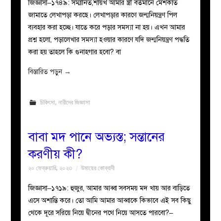
জিজ্ঞাসা–১৭৪৯: সম্মানিত,শায়খ আমার স্ত্রী বর্তমানে মেশকাত
জামাতে লেখাপড়া করছে। লেখাপড়ার কারণে জন্মনিয়ন্ত্রণ পিল
ব্যবহার করা হচ্ছে। যাতে করে পড়ার সমস্যা না হয়। এখন আমার
প্রশ্ন হলো, পড়ালেখার সমস্যা হওয়ার কারণে যদি জন্মনিয়ন্ত্রণ পদ্ধতি
করা হয় তাহলে কি গুনাহগার হবো? বা
বিস্তারিত পড়ুন
→
চিকিৎসা
,
নারীদের জিজ্ঞাসা
বাবা মদ পানে অভ্যস্ত; সন্তানের
করণীয় কী?
২০ ফেব্রুয়ারি, ২০২৩
উমায়ের কোব্বাদী
জিজ্ঞাসা–১৭১৯: হুজুর, আমার আব্বা সবসময় মদ খায় আর বাড়িতে
এসে অশান্তি করে। তো আমি আমার আব্বাকে কিভাবে এই সব কিছু
থেকে দূরে সরিয়ে নিয়ে দ্বীনের পথে নিয়ে আসতে পারবো?–