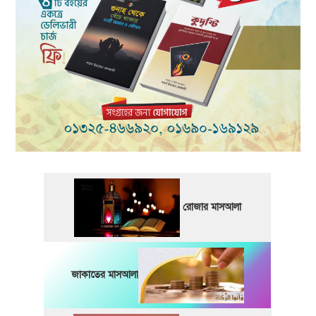
রোজার মাসআলা
জাকাতের মাসআলা