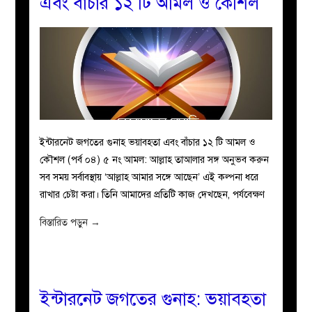
এবং বাঁচার ১২ টি আমল ও কৌশল
ইন্টারনেট জগতের গুনাহ ভয়াবহতা এবং বাঁচার ১২ টি আমল ও
কৌশল (পর্ব ০৪) ৫ নং আমল: আল্লাহ তাআলার সঙ্গ অনুভব করুন
সব সময় সর্বাবস্থায় ‘আল্লাহ আমার সঙ্গে আছেন’ এই কল্পনা ধরে
রাখার চেষ্টা করা। তিনি আমাদের প্রতিটি কাজ দেখছেন, পর্যবেক্ষণ
বিস্তারিত পড়ুন
→
ইন্টারনেট জগতের গুনাহ: ভয়াবহতা