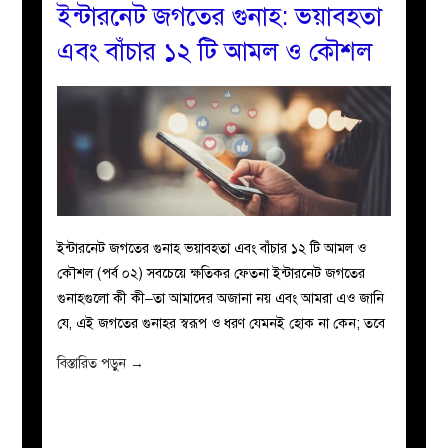
ইন্টারনেট জগতের গুনাহ: ভয়াবহতা
এবং বাঁচার ১২ টি আমল ও কৌশল
ইন্টারনেট জগতের গুনাহ ভয়াবহতা এবং বাঁচার ১২ টি আমল ও
কৌশল (পর্ব ০২) সবচেয়ে ক্ষতিকর ফেতনা ইন্টারনেট জগতের
গুনাহগুলো কী কী–তা আমাদের অজানা নয় এবং আমরা এও জানি
যে, এই জগতের গুনাহর স্বরূপ ও ধরণ যেমনই হোক না কেন; তবে
বিস্তারিত পড়ুন
→