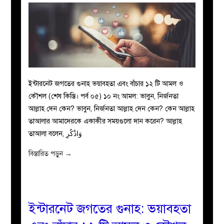
ইন্টারনেট জগতের গুনাহ ভয়াবহতা এবং বাঁচার ১২ টি আমল ও
কৌশল (শেষ কিস্তি। পর্ব ০৫) ১০ নং আমল: ভাবুন, নির্জনতা
আল্লাহ দেন কেন? ভাবুন, নির্জনতা আল্লাহ দেন কেন? কেন আল্লাহ
তাআলার আমাদেরকে একাকীর সময়গুলো দান করেন? আল্লাহ
তাআলা বলেন, وَاذْكُرِ
বিস্তারিত পড়ুন
→
ইন্টারনেট জগতের গুনাহ: ভয়াবহতা