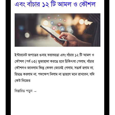
এবং বাঁচার ১২ টি আমল ও কৌশল
ইন্টারনেট জগতের গুনাহ ভয়াবহতা এবং বাঁচার ১২ টি আমল ও
কৌশল (পর্ব ০৩) মুজাহাদা করতে হবে চিকিৎসা পেলাম, বাঁচার
কৌশলও জানলাম কিন্তু কেবল জেনেই গেলাম, সতর্ক হলাম না,
হিম্মত করলাম না, পদক্ষেপ নিলাম না তাহলে মনে রাখবেন, যদি
কেউ নিজের
বিস্তারিত পড়ুন
→