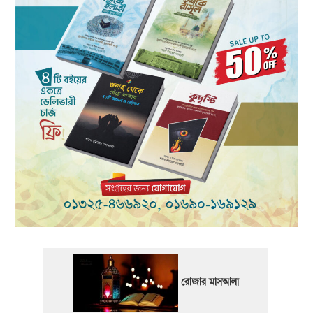
রোজার মাসআলা