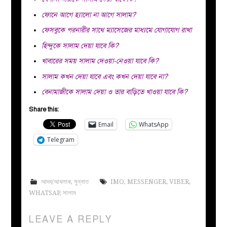
ফোনে আগে হ্যালো না আগে সালাম?
ফেসবুকে পরনারীর সাথে ম্যাসেজের মাধ্যমে যোগাযোগ রাখা
হিন্দুকে সালাম দেয়া যাবে কি?
খাবারের সময় সালাম দেওয়া-নেওয়া যাবে কি?
সালাম কখন দেয়া যাবে এবং কখন দেয়া যাবে না?
বেনামাজীকে সালাম দেয়া ও তার বাড়িতে খাওয়া যাবে কি?
Share this:
Email
WhatsApp
Telegram
আদব/আখলাক
,
সুন্নাত
IMO
,
MESSENGER
,
VIBER
,
WHATSAP
,
সালাম
LEAVE A REPLY