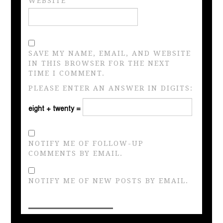
WEBSITE
SAVE MY NAME, EMAIL, AND WEBSITE
IN THIS BROWSER FOR THE NEXT
TIME I COMMENT.
PLEASE ENTER AN ANSWER IN DIGITS:
eight + twenty =
NOTIFY ME OF FOLLOW-UP
COMMENTS BY EMAIL.
NOTIFY ME OF NEW POSTS BY EMAIL.