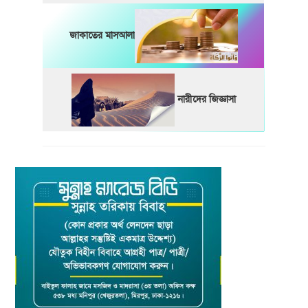
জাকাতের মাসআলা
নারীদের জিজ্ঞাসা