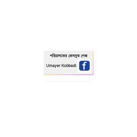
01325466920
পরিচালকের ফেসবুক পেজ
Umayer Kobbadi